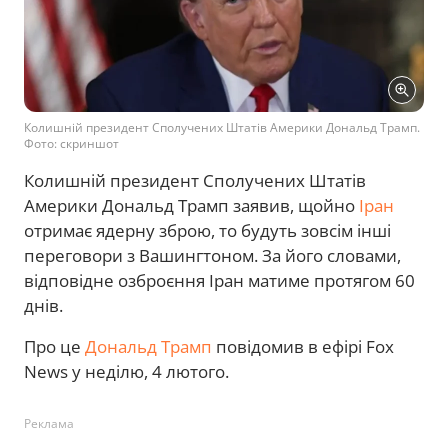
Колишній президент Сполучених Штатів Америки Дональд Трамп.
Фото: скриншот
Колишній президент Сполучених Штатів
Америки Дональд Трамп заявив, щойно
Іран
отримає ядерну зброю, то будуть зовсім інші
переговори з Вашингтоном. За його словами,
відповідне озброєння Іран матиме протягом 60
днів.
Про це
Дональд Трамп
повідомив в ефірі Fox
News у неділю, 4 лютого.
Реклама