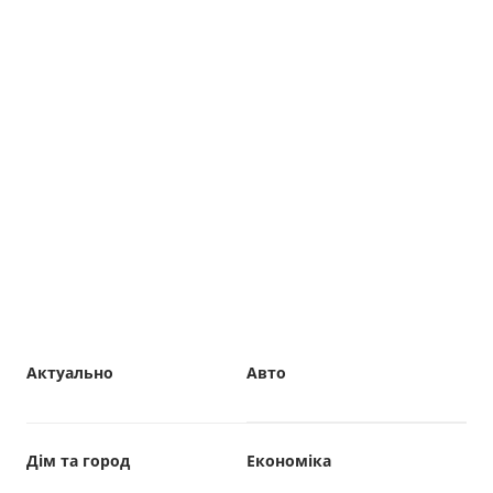
Актуально
Авто
Дім та город
Економіка