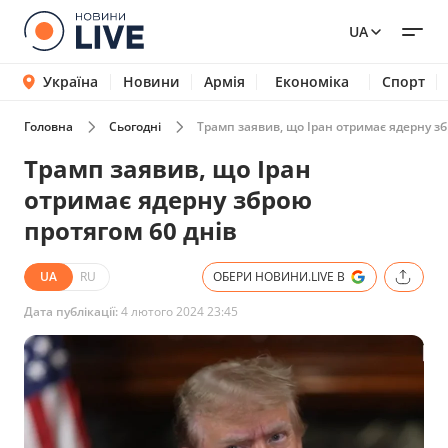
UA
Україна
Новини
Армія
Економіка
Спорт
Головна
Сьогодні
Трамп заявив, що Іран отримає ядерну зб
Трамп заявив, що Іран
отримає ядерну зброю
протягом 60 днів
UA
RU
ОБЕРИ НОВИНИ.LIVE В
Дата публікації:
4 лютого 2024 23:45