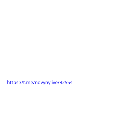
https://t.me/novynylive/92554