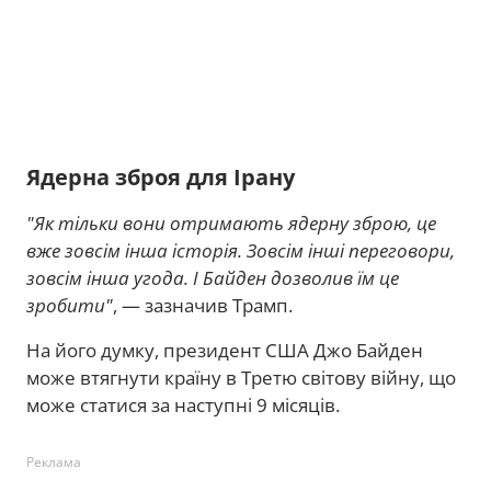
Ядерна зброя для Ірану
"Як тільки вони отримають ядерну зброю, це
вже зовсім інша історія. Зовсім інші переговори,
зовсім інша угода. І Байден дозволив їм це
зробити"
, — зазначив Трамп.
На його думку, президент США Джо Байден
може втягнути країну в Третю світову війну, що
може статися за наступні 9 місяців.
Реклама