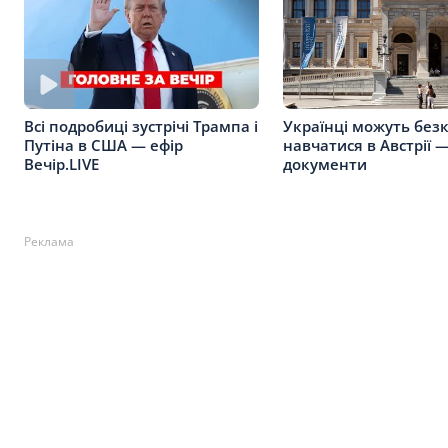
Українці можуть без
Всі подробиці зустрічі Трампа і
навчатися в Австрії —
Путіна в США — ефір
документи
Вечір.LIVE
Реклама