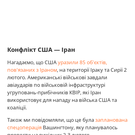
Конфлікт США — Іран
Нагадаємо, що США
уразили 85 об'єктів,
пов'язаних з Іраном
, на території Іраку та Сирії 2
лютого. Американські військові завдали
авіаударів по військовій інфраструктурі
угруповань-прибічників КВІР, які Іран
використовує для нападу на війська США та
коаліції.
Також ми повідомляли, що це була
запланована
спецоперація
Вашингтону, яку планувалось
провести на вихідних 2-3 лютого.