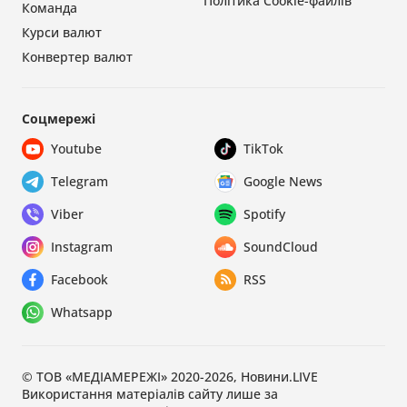
Політика Cookie-файлів
Команда
Курси валют
Конвертер валют
Соцмережі
Youtube
TikTok
Telegram
Google News
Viber
Spotify
Instagram
SoundCloud
Facebook
RSS
Whatsapp
© ТОВ «МЕДІАМЕРЕЖІ» 2020-2026, Новини.LIVE
Використання матеріалів сайту лише за