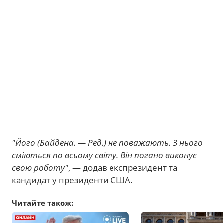
"Його (Байдена. — Ред.) не поважають. З нього
сміються по всьому світу. Він погано виконує
свою роботу"
, — додав експрезидент та
кандидат у президенти США.
Читайте також: