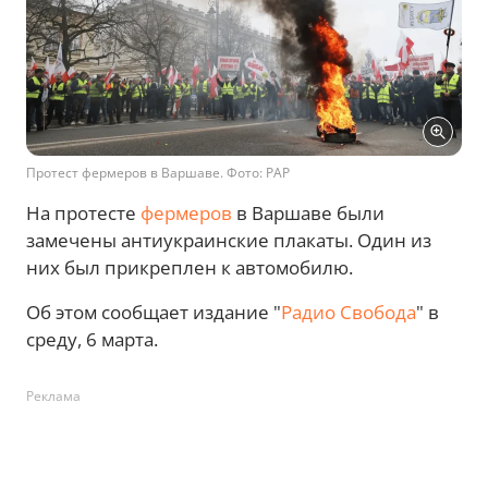
Протест фермеров в Варшаве. Фото: PAP
На протесте
фермеров
в Варшаве были
замечены антиукраинские плакаты. Один из
них был прикреплен к автомобилю.
Об этом сообщает издание "
Радио Свобода
" в
среду, 6 марта.
Реклама