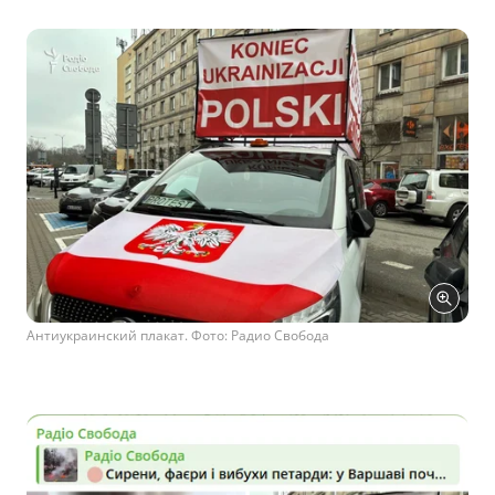
Антиукраинский плакат. Фото: Радио Свобода