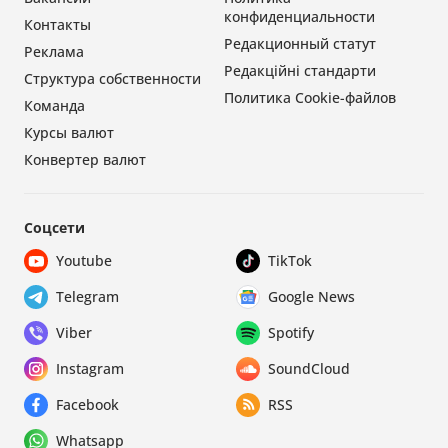
конфиденциальности
Контакты
Редакционный статут
Реклама
Редакційні стандарти
Структура собственности
Политика Cookie-файлов
Команда
Курсы валют
Конвертер валют
Соцсети
Youtube
TikTok
Telegram
Google News
Viber
Spotify
Instagram
SoundCloud
Facebook
RSS
Whatsapp