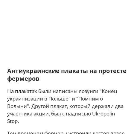
Антиукраинские плакаты на протесте
фермеров
На плакатах были написаны лозунги "Конец
украинизации в Польше" и "Помним о
Волыни". Другой плакат, который держали два
участника акции, был с надписью Ukropolin
Stop.
Тем временем фермеры устроили костер возле