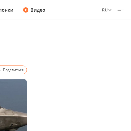
лонки
Видео
RU
Поделиться