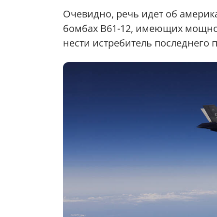
Очевидно, речь идет об амери
бомбах B61-12, имеющих мощнос
нести истребитель последнего п