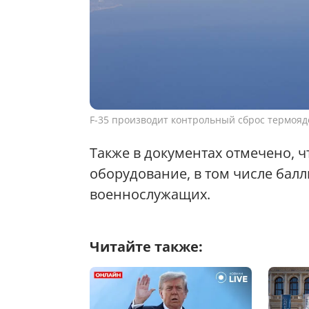
F-35 производит контрольный сброс термояде
Также в документах отмечено, ч
оборудование, в том числе бал
военнослужащих.
Читайте также: