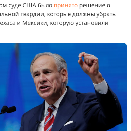
ном суде США было
принято
решение о
альной гвардии, которые должны убрать
ехаса и Мексики, которую установили