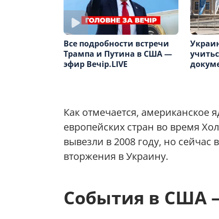
Украин
Все подробности встречи
учитьс
Трампа и Путина в США —
докум
эфир Вечір.LIVE
Как отмечается, американское 
европейских стран во время Хо
вывезли в 2008 году, но сейчас
вторжения в Украину.
События в США 