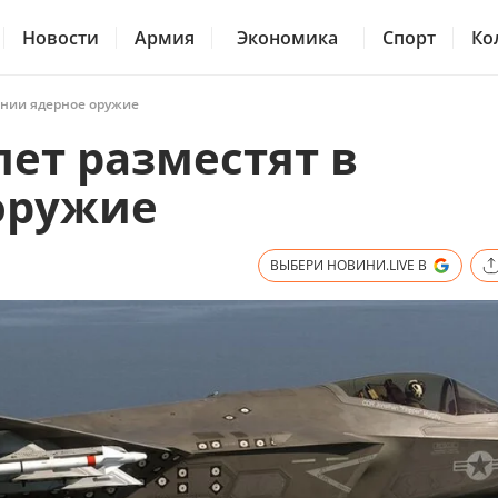
Новости
Армия
Экономика
Спорт
Ко
ании ядерное оружие
лет разместят в
оружие
ВЫБЕРИ НОВИНИ.LIVE В