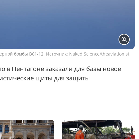
рной бомбы B61-12. Источник: Naked Science/theaviationist
то в Пентагоне заказали для базы новое
листические щиты для защиты