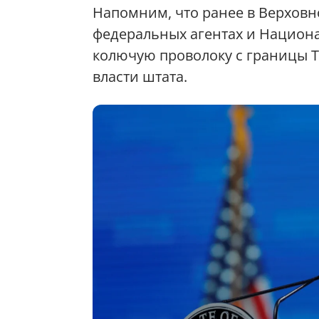
Напомним, что ранее в Верхов
федеральных агентах и Национ
колючую проволоку с границы Т
власти штата.