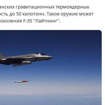
канских гравитационных термоядерных
ть до 50 килотонн. Такое оружие может
околения F-35 "Лайтнинг".