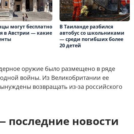
цы могут бесплатно
В Таиланде разбился
я в Австрии — какие
автобус со школьниками
енты
— среди погибших более
20 детей
ядерное оружие было размещено в ряде
лодной войны. Из Великобритании ее
 вынуждены возвращать из-за российского
— последние новости