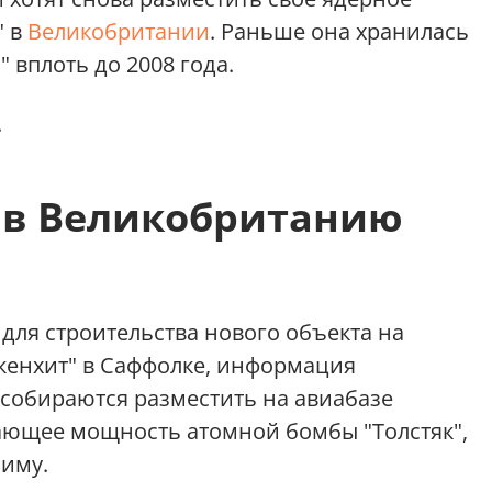
" в
Великобритании
. Раньше она хранилась
 вплоть до 2008 года.
.
 в Великобританию
 для строительства нового объекта на
кенхит" в Саффолке, информация
 собираются разместить на авиабазе
ающее мощность атомной бомбы "Толстяк",
иму.