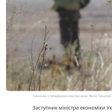
Табличка з попередженням про міни. Фото: Генштаб
Заступник міністра економіки У