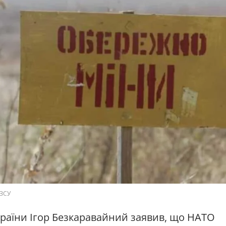
 ЗСУ
країни Ігор Безкаравайний заявив, що НАТО