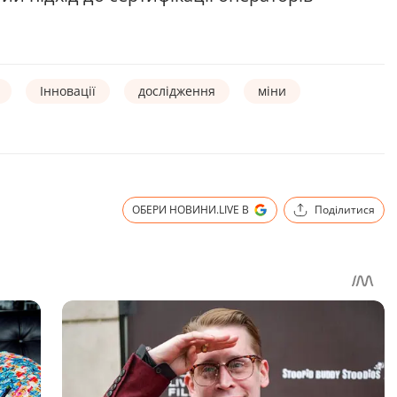
Інновації
дослідження
міни
ОБЕРИ НОВИНИ.LIVE В
Поділитися