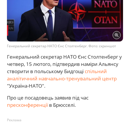
Генеральний секретар НАТО Єнс Столтенберг. Фото: скриншот
Генеральний секретар НАТО Єнс Столтенберг у
четвер, 15 лютого, підтвердив наміри Альянсу
створити в польському Бидгощі
спільний
аналітичний навчально-тренувальний центр
"Україна-НАТО".
Про це посадовець заявив під час
пресконференції
в Брюсселі.
Реклама