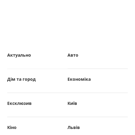
Актуально
Авто
Дім та город
Економіка
Ексклюзив
Київ
Кіно
Львів