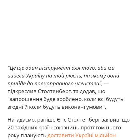
"Це ще один інструмент для того, аби ми
вивели Україну на той рівень, на якому вона
прийде до повноправного членства",
—
підкреслив Столтенберг, та додав, що
"запрошення буде зроблено, коли всі будуть
згодні й коли будуть виконані умови".
Нагадаємо, раніше Єнс Столтенберг заявив, що
20 західних країн-союзниць протягом цього
року планують
доставити Україні мільйон