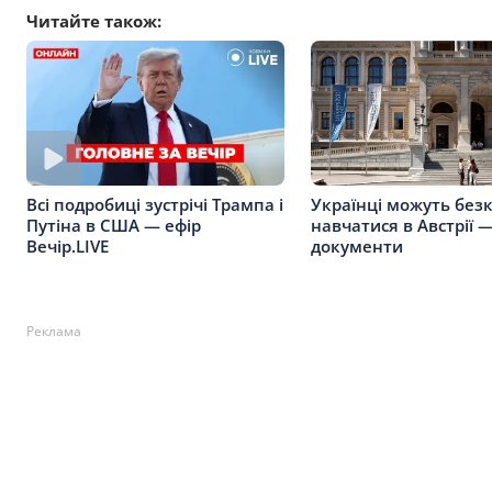
Читайте також:
Українці можуть без
Всі подробиці зустрічі Трампа і
навчатися в Австрії —
Путіна в США — ефір
документи
Вечір.LIVE
Реклама