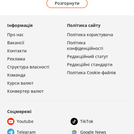
Розгорнути
Інформація
Політика сайту
Про нас
Політика користувача
Вакансії
Політика
конфіденційності
Контакти
Редакційний статут
Реклама
Редакційні стандарти
Структура власності
Політика Cookie-файлів
Команда
Курси валют
Конвертер валют
Соцмережі
Youtube
TikTok
Telegram
Google News