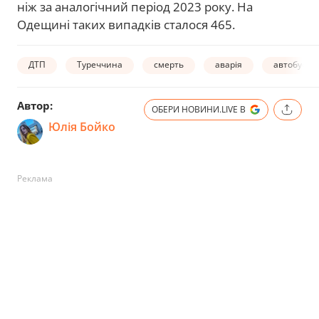
ніж за аналогічний період 2023 року. На
Одещині таких випадків сталося 465.
ДТП
Туреччина
смерть
аварія
автобуси
Автор:
ОБЕРИ НОВИНИ.LIVE В
Юлія Бойко
Реклама