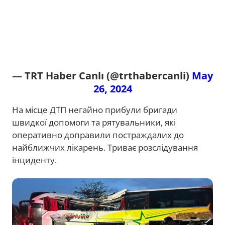
— TRT Haber Canlı (@trthabercanli)
May
26, 2024
На місце ДТП негайно прибули бригади
швидкої допомоги та рятувальники, які
оперативно доправили постраждалих до
найближчих лікарень. Триває розслідування
інциденту.