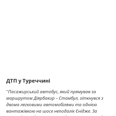
ДТП у Туреччині
"
Пасажирський автобус, який прямував за
маршрутом Діярбакир – Стамбул, зіткнувся з
двома легковими автомобілями та однією
вантажівкою на шосе неподалік Єнідже. За